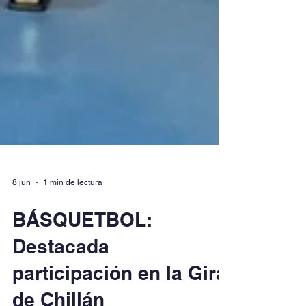
8 jun
1 min de lectura
BÁSQUETBOL: