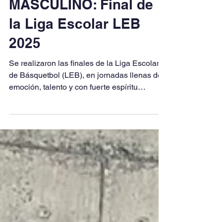
3 dic 2025
1 min de lectura
BÁSQUETBOL
MASCULINO: Final de
la Liga Escolar LEB
2025
Se realizaron las finales de la Liga Escolar
de Básquetbol (LEB), en jornadas llenas de
emoción, talento y con fuerte espíritu
deportivo. Cada partido reflejó el trabajo en
equipo, dejando grandes jugadas en la
cancha. Felicitamos a nuestra categoría