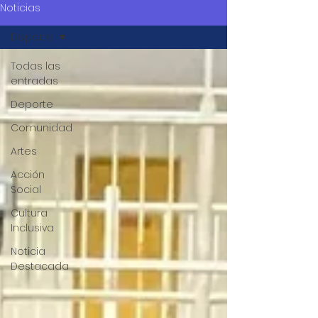
Noticias
Deporte
Todas las
entradas
Deporte
Comunidad
Artes
Acción
Social
Cultura
Inclusiva
Noticia
Destacada