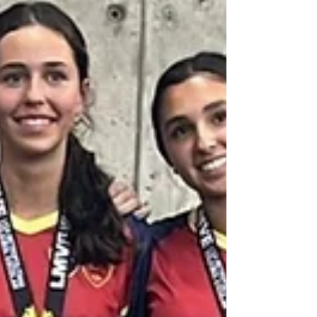
intermedia que obtuvo un destacado
segundo lugar, mientras que la categoría
superior alcanzó el cuarto. ¡Felicitaciones a
todos!