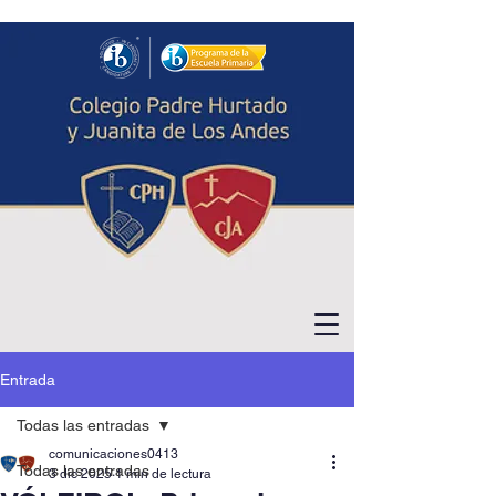
Entrada
Todas las entradas
comunicaciones0413
Todas las entradas
3 dic 2025
1 min de lectura