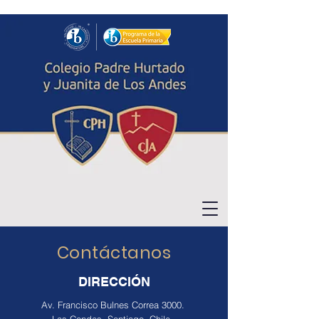
Contáctanos
DIRECCIÓN
Av. Francisco Bulnes Correa 3000.