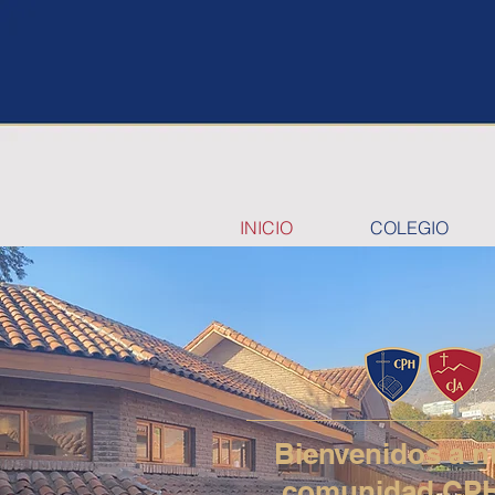
INICIO
COLEGIO
Bienvenidos a n
comunidad CP