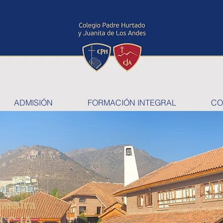
ADMISIÓN
FORMACIÓN INTEGRAL
CO
uestra
H CJA