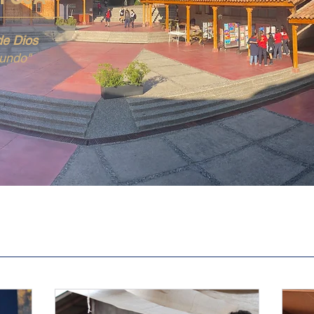
de Dios
mundo"
NOTICIAS