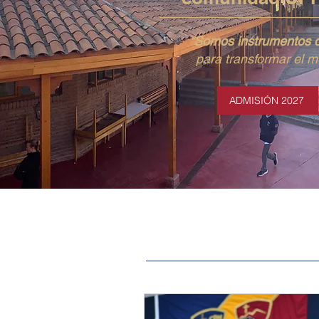
"Somos instrumentos 
para transformar el 
ADMISIÓN 2027