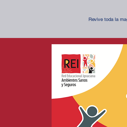
Revive toda la ma